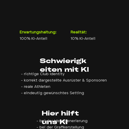
Erwartungshaltung:
Realität:
100% KI-Anteil
10% KI-Anteil
Schwierigk
eiten mit KI
- richtige Club Identity
- korrekt dargestellte Ausrüster & Sponsoren
- reale Athleten
- eindeutig gewünschtes Setting
Hier hilft
uns KI
- bei der Ideengenerierung
- bei der Grafikerstellung