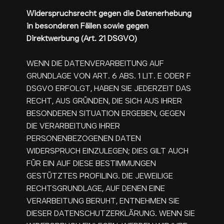
Widerspruchsrecht gegen die Datenerhebung
in besonderen Fällen sowie gegen
Direktwerbung (Art. 21 DSGVO)
WENN DIE DATENVERARBEITUNG AUF
GRUNDLAGE VON ART. 6 ABS. 1 LIT. E ODER F
DSGVO ERFOLGT, HABEN SIE JEDERZEIT DAS
RECHT, AUS GRÜNDEN, DIE SICH AUS IHRER
BESONDEREN SITUATION ERGEBEN, GEGEN
DIE VERARBEITUNG IHRER
PERSONENBEZOGENEN DATEN
WIDERSPRUCH EINZULEGEN; DIES GILT AUCH
FÜR EIN AUF DIESE BESTIMMUNGEN
GESTÜTZTES PROFILING. DIE JEWEILIGE
RECHTSGRUNDLAGE, AUF DENEN EINE
VERARBEITUNG BERUHT, ENTNEHMEN SIE
DIESER DATENSCHUTZERKLÄRUNG. WENN SIE